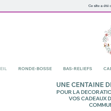
Ce site a été 
EIL
RONDE-BOSSE
BAS-RELIEFS
CA
UNE CENTAINE D
POUR LA DECORATIO
VOS CADEAUX D
COMMUNI